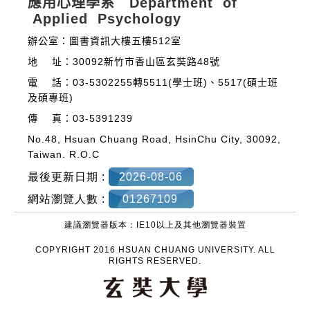
應用心理學系 Department of
Applied Psychology
辦公室：圖書資訊大樓五樓512室
地 址：30092新竹市香山區玄奘路48號
電 話：03-5302255轉5511(學士班)、5517(碩士班
及碩專班)
傳 真：03-5391239
No.48, Hsuan Chuang Road, HsinChu City, 30092,
Taiwan. R.O.C
最後更新日期 :
2026-08-06
網站瀏覽人數 :
01267109
建議瀏覽器版本：IE10以上及其他瀏覽器裝置
COPYRIGHT 2016 HSUAN CHUANG UNIVERSITY. ALL
RIGHTS RESERVED.