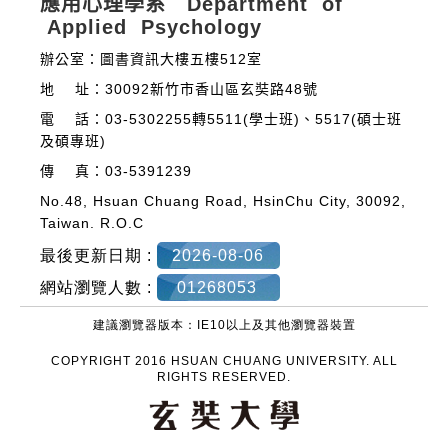
應用心理學系 Department of
Applied Psychology
辦公室：圖書資訊大樓五樓512室
地 址：30092新竹市香山區玄奘路48號
電 話：03-5302255轉5511(學士班)、5517(碩士班
及碩專班)
傳 真：03-5391239
No.48, Hsuan Chuang Road, HsinChu City, 30092,
Taiwan. R.O.C
最後更新日期 :
2026-08-06
網站瀏覽人數 :
01268053
建議瀏覽器版本：IE10以上及其他瀏覽器裝置
COPYRIGHT 2016 HSUAN CHUANG UNIVERSITY. ALL
RIGHTS RESERVED.