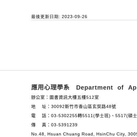
最後更新日期: 2023-09-26
:::
應用心理學系 Department of Appl
辦公室：圖書資訊大樓五樓512室
地 址：30092新竹市香山區玄奘路48號
電 話：03-5302255轉5511(學士班)、5517(
傳 真：03-5391239
No.48, Hsuan Chuang Road, HsinChu City, 300