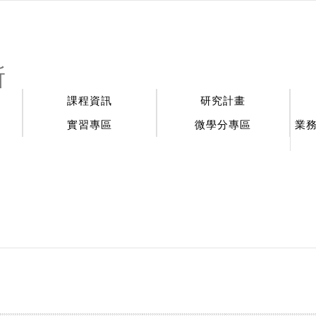
:::
所
課程資訊
研究計畫
實習專區
微學分專區
業