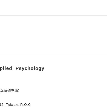
ied Psychology
碩士班及碩專班)
92, Taiwan. R.O.C