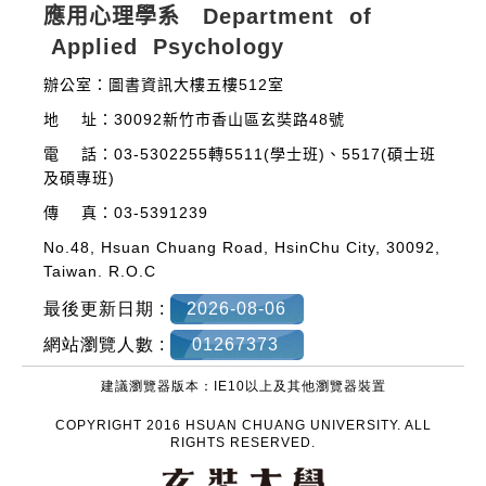
應用心理學系 Department of
Applied Psychology
辦公室：圖書資訊大樓五樓512室
地 址：30092新竹市香山區玄奘路48號
電 話：03-5302255轉5511(學士班)、5517(碩士班
及碩專班)
傳 真：03-5391239
No.48, Hsuan Chuang Road, HsinChu City, 30092,
Taiwan. R.O.C
最後更新日期 :
2026-08-06
網站瀏覽人數 :
01267373
建議瀏覽器版本：IE10以上及其他瀏覽器裝置
COPYRIGHT 2016 HSUAN CHUANG UNIVERSITY. ALL
RIGHTS RESERVED.