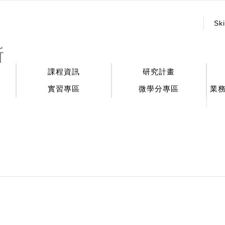
:::
Ski
所
課程資訊
研究計畫
實習專區
微學分專區
業