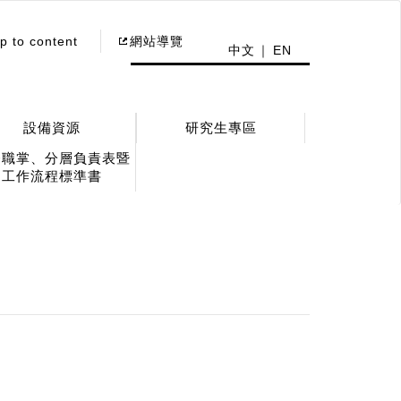
p to content
網站導覽
中文
EN
設備資源
研究生專區
務職掌、分層負責表暨
工作流程標準書