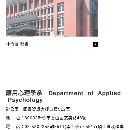
林怡璇 秘書
:::
應用心理學系 Department of Applied
Psychology
辦公室：圖書資訊大樓五樓512室
地 址：30092新竹市香山區玄奘路48號
電 話：03-5302255轉5511(學士班)、5517(碩士班及碩專