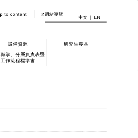
p to content
網站導覽
中文
EN
設備資源
研究生專區
務職掌、分層負責表暨
工作流程標準書