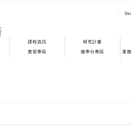
:::
Ski
所
課程資訊
研究計畫
實習專區
微學分專區
業