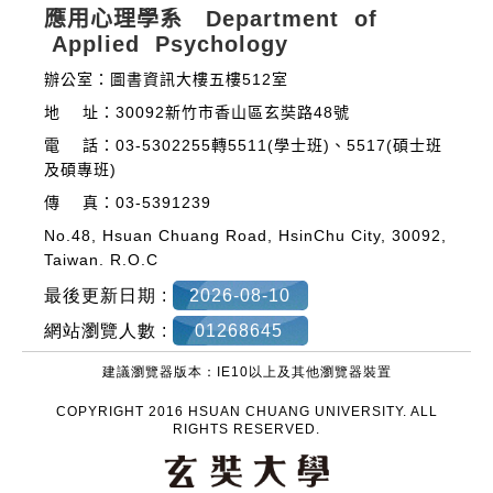
應用心理學系 Department of
Applied Psychology
辦公室：圖書資訊大樓五樓512室
地 址：30092新竹市香山區玄奘路48號
電 話：03-5302255轉5511(學士班)、5517(碩士班
及碩專班)
傳 真：03-5391239
No.48, Hsuan Chuang Road, HsinChu City, 30092,
Taiwan. R.O.C
最後更新日期 :
2026-08-10
網站瀏覽人數 :
01268645
建議瀏覽器版本：IE10以上及其他瀏覽器裝置
COPYRIGHT 2016 HSUAN CHUANG UNIVERSITY. ALL
RIGHTS RESERVED.