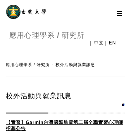
Toggl
naviga
應用心理學系 / 研究所
中文
EN
:::
應用心理學系 / 研究所
校外活動與就業訊息
校外活動與就業訊息
【實習】Garmin台灣國際航電第二屆全職實習心理師
招募公告