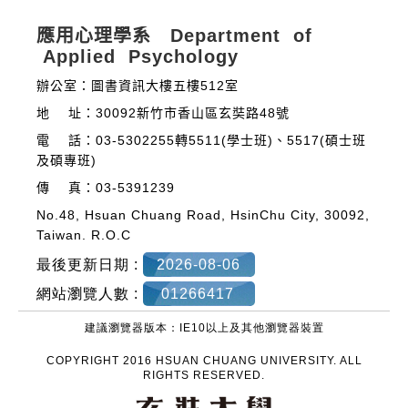
應用心理學系 Department of
Applied Psychology
辦公室：圖書資訊大樓五樓512室
地 址：30092新竹市香山區玄奘路48號
電 話：03-5302255轉5511(學士班)、5517(碩士班
及碩專班)
傳 真：03-5391239
No.48, Hsuan Chuang Road, HsinChu City, 30092,
Taiwan. R.O.C
最後更新日期 :
2026-08-06
網站瀏覽人數 :
01266417
建議瀏覽器版本：IE10以上及其他瀏覽器裝置
COPYRIGHT 2016 HSUAN CHUANG UNIVERSITY. ALL
RIGHTS RESERVED.