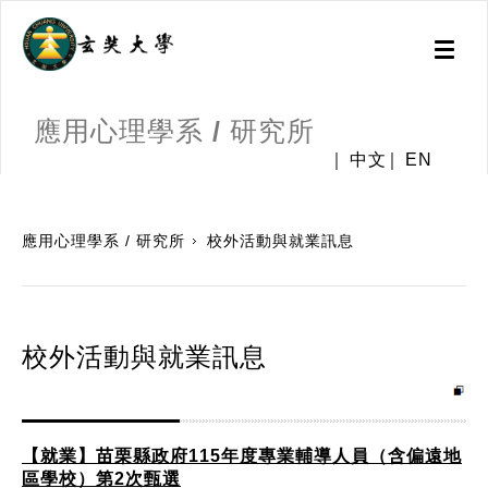
Toggl
naviga
應用心理學系 / 研究所
中文
EN
:::
應用心理學系 / 研究所
校外活動與就業訊息
校外活動與就業訊息
【就業】苗栗縣政府115年度專業輔導人員（含偏遠地
區學校）第2次甄選