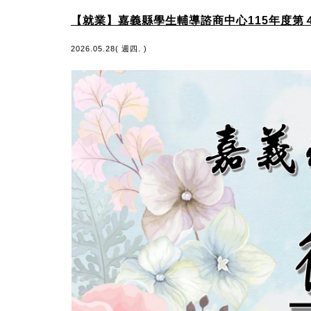
【就業】嘉義縣學生輔導諮商中心115年度第
2026.05.28( 週四. )