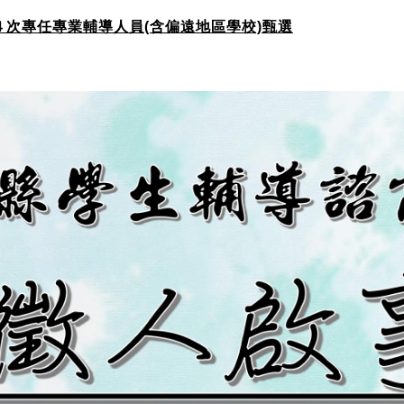
４次專任專業輔導人員(含偏遠地區學校)甄選