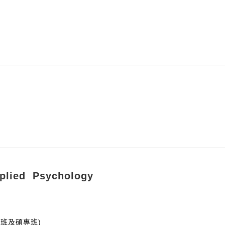
ied Psychology
碩士班及碩專班)