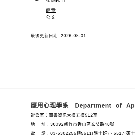
簡章
公文
最後更新日期: 2026-08-01
:::
應用心理學系 Department of Appl
辦公室：圖書資訊大樓五樓512室
地 址：30092新竹市香山區玄奘路48號
電 話：03-5302255轉5511(學士班)、5517(