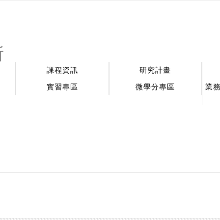
:::
所
課程資訊
研究計畫
實習專區
微學分專區
業