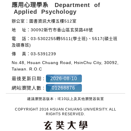
應用心理學系 Department of
Applied Psychology
辦公室：圖書資訊大樓五樓512室
地 址：30092新竹市香山區玄奘路48號
電 話：03-5302255轉5511(學士班)、5517(碩士班
及碩專班)
傳 真：03-5391239
No.48, Hsuan Chuang Road, HsinChu City, 30092,
Taiwan. R.O.C
最後更新日期 :
2026-08-10
網站瀏覽人數 :
01268876
建議瀏覽器版本：IE10以上及其他瀏覽器裝置
COPYRIGHT 2016 HSUAN CHUANG UNIVERSITY. ALL
RIGHTS RESERVED.