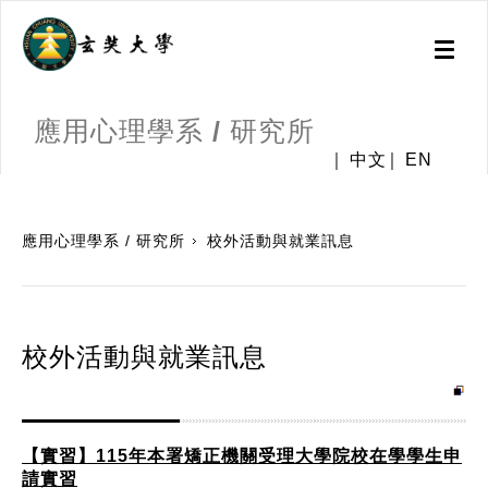
Toggl
naviga
應用心理學系 / 研究所
中文
EN
:::
應用心理學系 / 研究所
校外活動與就業訊息
校外活動與就業訊息
【實習】115年本署矯正機關受理大學院校在學學生申
請實習