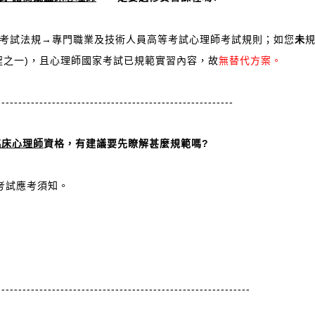
考試法規→專門職業及技術人員高等考試心理師考試規則；如您
未
程之一)，且心理師國家考試已規範實習內容，故
無替代方案。
--------------------------------------------------------
臨床心理師
資格，有建議要先瞭解甚麼規範嗎?
考試應考須知。
------------------------------------------------------------