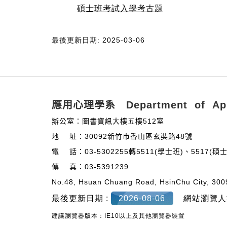
碩士班考試入學考古題
最後更新日期: 2025-03-06
:::
應用心理學系 Department of Appl
辦公室：圖書資訊大樓五樓512室
地 址：30092新竹市香山區玄奘路48號
電 話：03-5302255轉5511(學士班)、5517(
傳 真：03-5391239
No.48, Hsuan Chuang Road, HsinChu City, 300
最後更新日期 :
2026-08-06
網站瀏覽人
建議瀏覽器版本：IE10以上及其他瀏覽器裝置