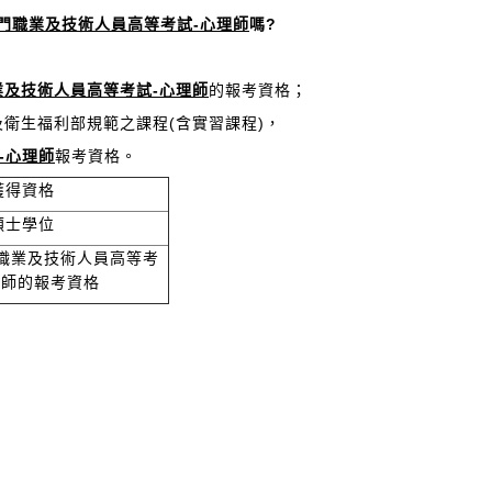
門職業及技術人員高等考試-心理師
嗎?
業及技術人員高等考試-心理師
的報考資格；
及衛生福利部規範之課程(含實習課程)，
-心理師
報考資格。
獲得資格
碩士學位
職業及技術人員高等考
理師的報考資格