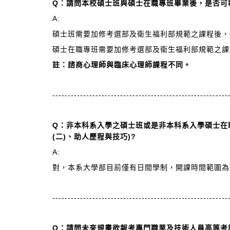
Q
：請問本校碩士班與碩士在職專班畢業後，是否可
A:
碩士班需要加修考選部及衛生福利部規範之課程後，
碩士在職專班需要加修考選部及衛生福利部規範之課
註：諮商心理師與臨床心理師課程不同。
---------------------------------------------------------
Q
：非本科系入學之碩士班或是非本科系入學碩士在
(二)、助人歷程與技巧)?
A:
對，本系大學部目前僅有日間學制，開課時間範圍為週一至
---------------------------------------------------------
Q
：請問未來規畫欲報考
專門職業及技術人員高等考