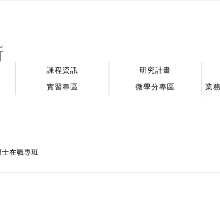
:::
所
課程資訊
研究計畫
實習專區
微學分專區
業
碩士在職專班