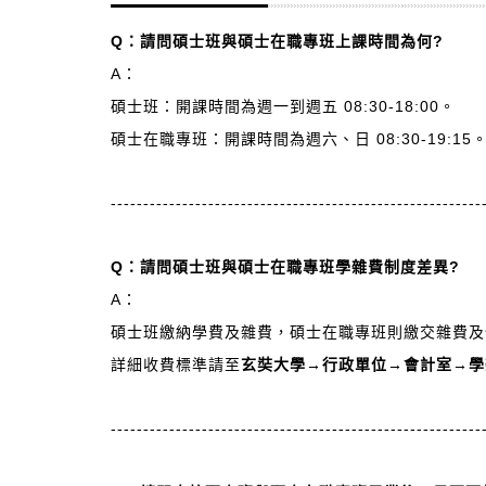
Q
：請問碩士班與碩士在職專班上課時間為何?
A：
碩士班：開課時間為週一到週五 08:30-18:00。
碩士在職專班：開課時間為週六、日 08:30-19:15
---------------------------------------------------------
Q
：請問碩士班與碩士在職專班學雜費制度差異?
A：
碩士班繳納學費及雜費，碩士在職專班則繳交雜費及
詳細收費標準請至
玄奘大學→行政單位→會計室→學
---------------------------------------------------------