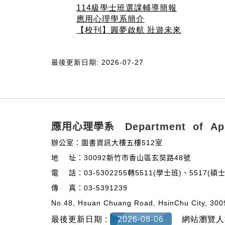
114級學士班選課輔導簡報
應用心理學系簡介
【校刊】圓夢啟航 壯遊未來
最後更新日期: 2026-07-27
:::
應用心理學系 Department of Appl
辦公室：圖書資訊大樓五樓512室
地 址：30092新竹市香山區玄奘路48號
電 話：03-5302255轉5511(學士班)、5517(
傳 真：03-5391239
No.48, Hsuan Chuang Road, HsinChu City, 300
最後更新日期 :
2026-08-06
網站瀏覽人