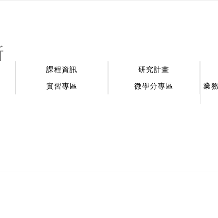
:::
所
課程資訊
研究計畫
實習專區
微學分專區
業