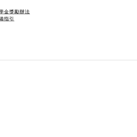
學金獎勵辦法
備指引