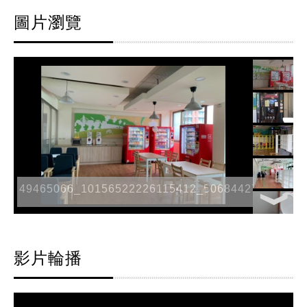
圖片瀏覽
49465066_10156522226115412_506844271647653
影片輪播