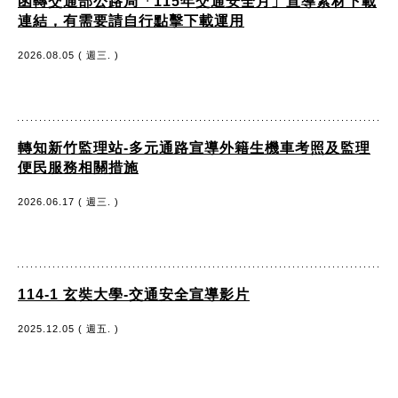
函轉交通部公路局「115年交通安全月」宣導素材下載
連結，有需要請自行點擊下載運用
2026.08.05 ( 週三. )
轉知新竹監理站-多元通路宣導外籍生機車考照及監理
便民服務相關措施
2026.06.17 ( 週三. )
114-1 玄奘大學-交通安全宣導影片
2025.12.05 ( 週五. )