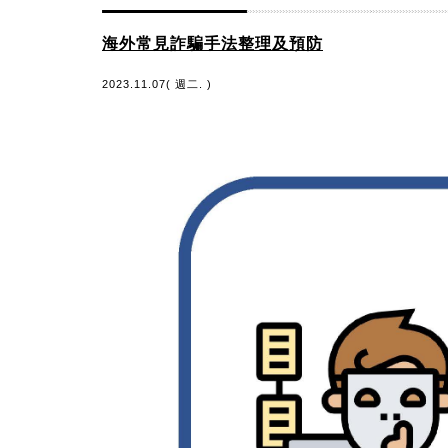
海外常見詐騙手法整理及預防
2023.11.07( 週二. )