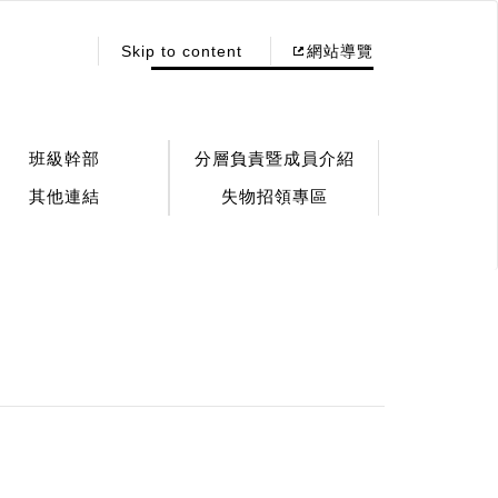
:::
Skip to content
網站導覽
班級幹部
分層負責暨成員介紹
其他連結
失物招領專區