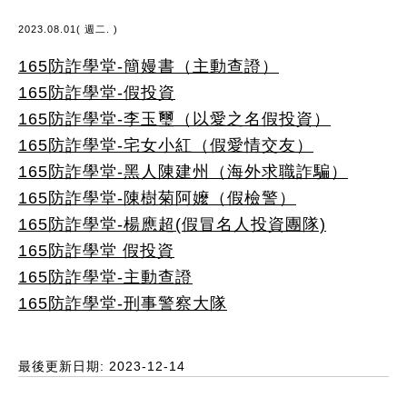
2023.08.01( 週二. )
165防詐學堂-簡嫚書（主動查證）
165防詐學堂-假投資
165防詐學堂-李玉璽（以愛之名假投資）
165防詐學堂-宅女小紅（假愛情交友）
165防詐學堂-黑人陳建州（海外求職詐騙）
165防詐學堂-陳樹菊阿嬤（假檢警）
165防詐學堂-楊應超(假冒名人投資團隊)
165防詐學堂 假投資
165防詐學堂-主動查證
165防詐學堂-刑事警察大隊
最後更新日期: 2023-12-14