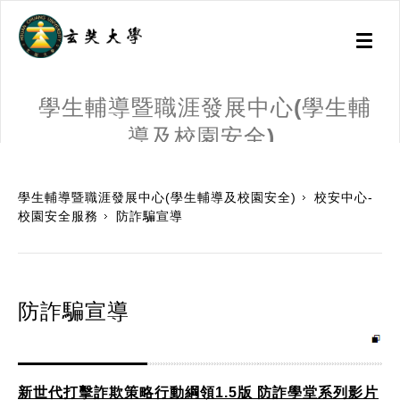
Toggl
naviga
學生輔導暨職涯發展中心(學生輔
導及校園安全)
:::
學生輔導暨職涯發展中心(學生輔導及校園安全)
校安中心-
校園安全服務
防詐騙宣導
防詐騙宣導
新世代打擊詐欺策略行動綱領1.5版 防詐學堂系列影片