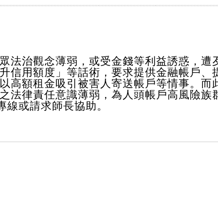
眾法治觀念薄弱，或受金錢等利益誘惑，遭
升信用額度」等話術，要求提供金融帳戶、
以高額租金吸引被害人寄送帳戶等情事。而
之法律責任意識薄弱，為人頭帳戶高風險族
騙專線或請求師長協助。