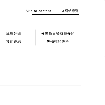
:::
Skip to content
網站導覽
班級幹部
分層負責暨成員介紹
其他連結
失物招領專區