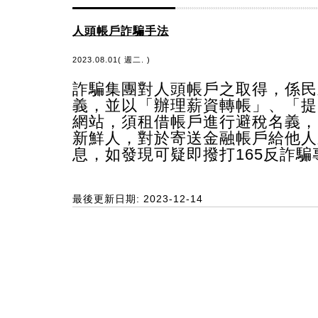
人頭帳戶詐騙手法
2023.08.01( 週二. )
詐騙集團對人頭帳戶之取得，係民
義，並以「辦理薪資轉帳」、「提
網站，須租借帳戶進行避稅名義，
新鮮人，對於寄送金融帳戶給他人
息，如發現可疑即撥打165反詐
最後更新日期: 2023-12-14
:::