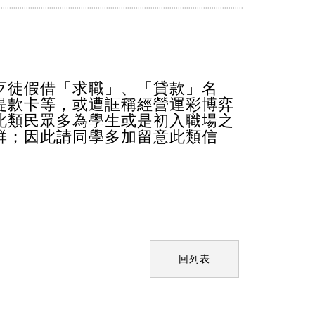
歹徒假借「求職」、「貸款」名
提款卡等，或遭誆稱經營運彩博弈
此類民眾多為學生或是初入職場之
群；因此請同學多加留意此類信
回列表