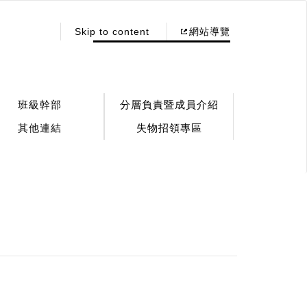
:::
Skip to content
網站導覽
班級幹部
分層負責暨成員介紹
其他連結
失物招領專區