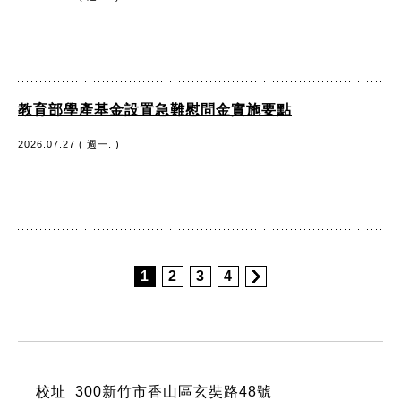
教育部學產基金設置急難慰問金實施要點
2026.07.27 ( 週一. )
1
2
3
4
:::
校址 300新竹市香山區玄奘路48號