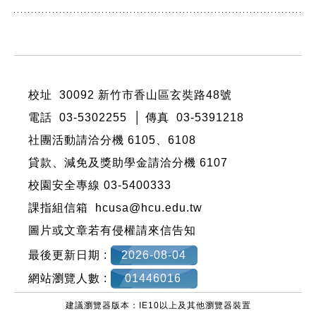
:::
校址 30092 新竹市香山區玄奘路48號
電話 03-5302255 │ 傳真 03-5391218
社團活動請洽分機
6105
、
6108
貸款、減免及獎助學金請洽分機
6107
校園安全專線 03-5400333
課指組信箱 hcusa@hcu.edu.tw
圖片或文章若有侵權請來信告知
最後更新日期 :
2026-08-04
網站瀏覽人數 :
01446016
建議瀏覽器版本：IE10以上及其他瀏覽器裝置