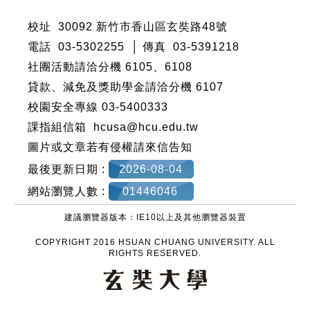
校址 30092 新竹市香山區玄奘路48號
電話 03-5302255 │ 傳真 03-5391218
社團活動請洽分機
6105
、
6108
貸款、減免及獎助學金請洽分機
6107
校園安全專線 03-5400333
課指組信箱 hcusa@hcu.edu.tw
圖片或文章若有侵權請來信告知
最後更新日期 :
2026-08-04
網站瀏覽人數 :
01446046
建議瀏覽器版本：IE10以上及其他瀏覽器裝置
COPYRIGHT 2016 HSUAN CHUANG UNIVERSITY. ALL
RIGHTS RESERVED.