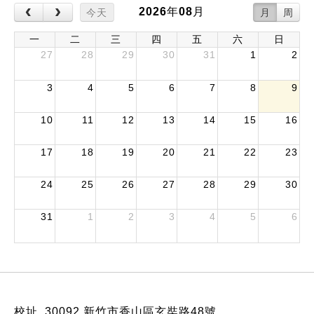
‹
›
2026年08月
今天
月
周
一
二
三
四
五
六
日
27
28
29
30
31
1
2
3
4
5
6
7
8
9
10
11
12
13
14
15
16
17
18
19
20
21
22
23
24
25
26
27
28
29
30
31
1
2
3
4
5
6
:::
校址 30092 新竹市香山區玄奘路48號