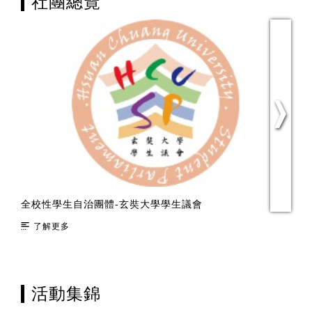
社團總覽
全校性學生自治團體-玄奘大學學生議會
綜
了解更多
活動集錦