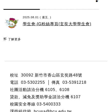
2025.08.01 ( 週五. )
學生會-IG粉絲專頁(玄奘大學學生會)
了解更多
:::
校址 30092 新竹市香山區玄奘路48號
電話 03-5302255 │ 傳真 03-5391218
社團活動請洽分機
6105
、
6108
貸款、減免及獎助學金請洽分機
6107
校園安全專線 03-5400333
課指組信箱 hcusa@hcu.edu.tw