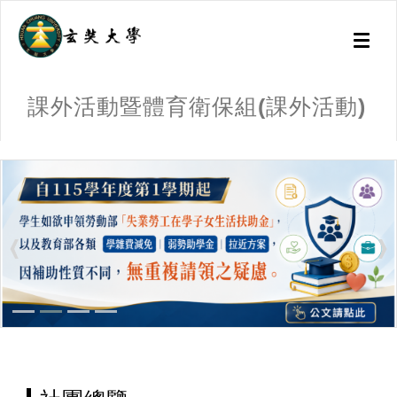
Toggl
naviga
課外活動暨體育衛保組(課外活動)
:::