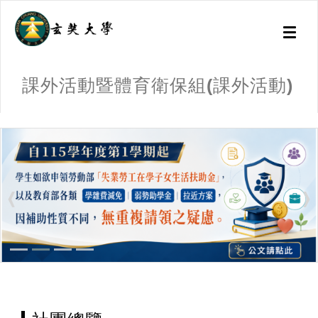
Toggl
naviga
課外活動暨體育衛保組(課外活動)
:::