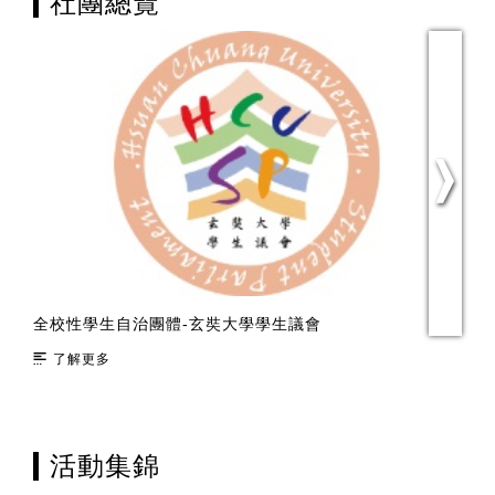
社團總覽
全校性學生自治團體-玄奘大學學生議會
綜
了解更多
活動集錦