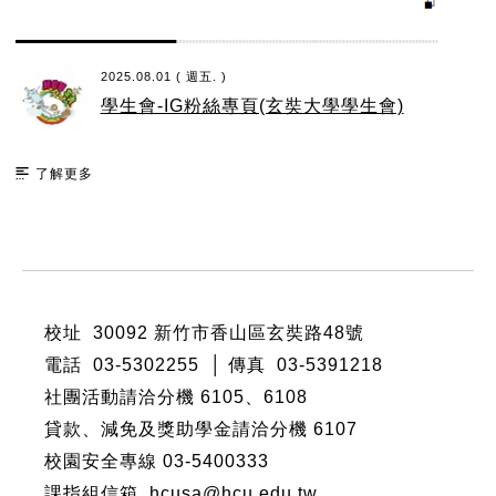
2025.08.01 ( 週五. )
學生會-IG粉絲專頁(玄奘大學學生會)
了解更多
:::
校址 30092 新竹市香山區玄奘路48號
電話 03-5302255 │ 傳真 03-5391218
社團活動請洽分機
6105
、
6108
貸款、減免及獎助學金請洽分機
6107
校園安全專線 03-5400333
課指組信箱 hcusa@hcu.edu.tw