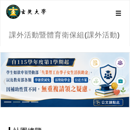
Toggl
naviga
課外活動暨體育衛保組(課外活動)
:::