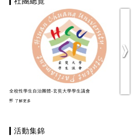
社團總覽
全校性學生自治團體-玄奘大學學生議會
綜
了解更多
活動集錦