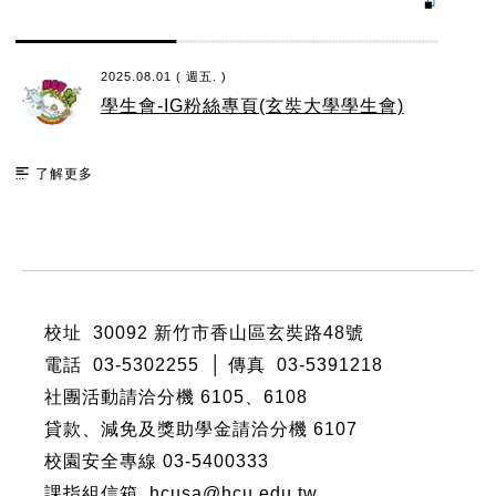
2025.08.01 ( 週五. )
學生會-IG粉絲專頁(玄奘大學學生會)
了解更多
:::
校址 30092 新竹市香山區玄奘路48號
電話 03-5302255 │ 傳真 03-5391218
社團活動請洽分機
6105
、
6108
貸款、減免及獎助學金請洽分機
6107
校園安全專線 03-5400333
課指組信箱 hcusa@hcu.edu.tw