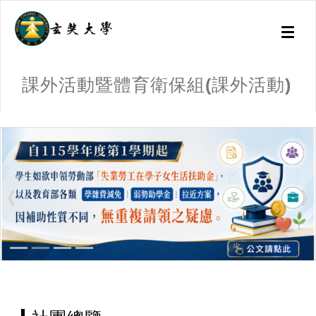
Toggl
naviga
課外活動暨體育衛保組(課外活動)
:::