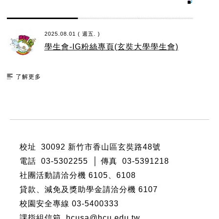
2025.08.01 ( 週五. )
學生會-IG粉絲專頁(玄奘大學學生會)
了解更多
:::
校址 30092 新竹市香山區玄奘路48號
電話 03-5302255 │ 傳真 03-5391218
社團活動請洽分機
6105
、
6108
貸款、減免及獎助學金請洽分機
6107
校園安全專線 03-5400333
課指組信箱 hcusa@hcu.edu.tw