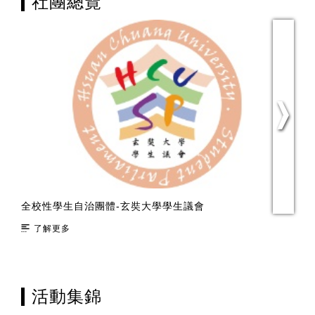
社團總覽
全校性學生自治團體-玄奘大學學生議會
綜
了解更多
活動集錦