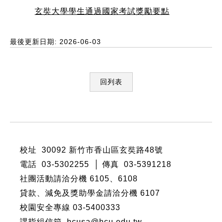
玄奘大學學生通過國家考試獎勵要點
最後更新日期: 2026-06-03
回列表
:::
校址 30092 新竹市香山區玄奘路48號
電話 03-5302255 │ 傳真 03-5391218
社團活動請洽分機
6105
、
6108
貸款、減免及獎助學金請洽分機
6107
校園安全專線 03-5400333
課指組信箱 hcusa@hcu.edu.tw