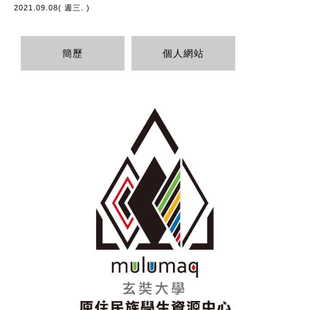
2021.09.08( 週三. )
簡歷
個人網站