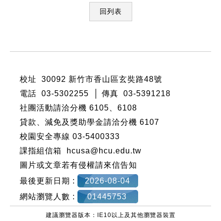
回列表
:::
校址 30092 新竹市香山區玄奘路48號
電話 03-5302255 │ 傳真 03-5391218
社團活動請洽分機
6105
、
6108
貸款、減免及獎助學金請洽分機
6107
校園安全專線 03-5400333
課指組信箱 hcusa@hcu.edu.tw
圖片或文章若有侵權請來信告知
最後更新日期 :
2026-08-04
網站瀏覽人數 :
01445753
建議瀏覽器版本：IE10以上及其他瀏覽器裝置