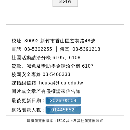
回列表
:::
校址 30092 新竹市香山區玄奘路48號
電話 03-5302255 │ 傳真 03-5391218
社團活動請洽分機
6105
、
6108
貸款、減免及獎助學金請洽分機
6107
校園安全專線 03-5400333
課指組信箱 hcusa@hcu.edu.tw
圖片或文章若有侵權請來信告知
最後更新日期 :
2026-08-04
網站瀏覽人數 :
01445652
建議瀏覽器版本：IE10以上及其他瀏覽器裝置