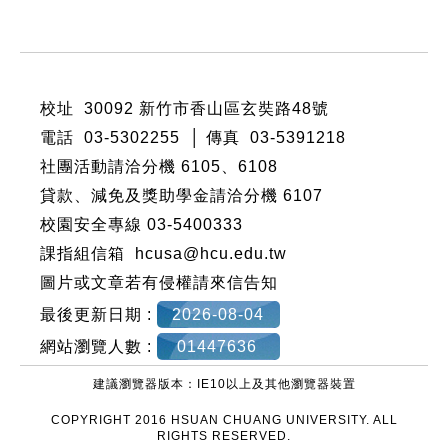
:::
校址 30092 新竹市香山區玄奘路48號
電話 03-5302255 │ 傳真 03-5391218
社團活動請洽分機
6105
、
6108
貸款、減免及獎助學金請洽分機
6107
校園安全專線 03-5400333
課指組信箱 hcusa@hcu.edu.tw
圖片或文章若有侵權請來信告知
最後更新日期 :
2026-08-04
網站瀏覽人數 :
01447636
建議瀏覽器版本：IE10以上及其他瀏覽器裝置
COPYRIGHT 2016 HSUAN CHUANG UNIVERSITY. ALL
RIGHTS RESERVED.