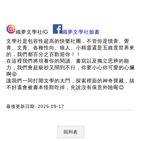
織夢文學社IG
織夢文學社臉書
文學社是包容性超高的快樂社團，不管你是憤青、覺
青、文青、各種性向、狼人、小精靈還是五維度世界來
的，我們都百分之百歡迎你！！
在這裡我們將培養你的閱讀、書寫以及獨立思辨的能
力，我們會超級吵又鬧到不行，你要小心你可愛的心臟
啊😜
讓我們一同打開文學的大門，探索裡面的神奇寶藏，搞
不好還會被書本怪獸吃掉，先說沒有保意外險喔😊
最後更新日期: 2025-09-17
回列表