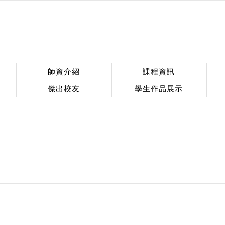
:::
師資介紹
課程資訊
傑出校友
學生作品展示