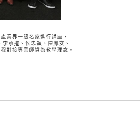
及產業界一級名家進行講座，
、李承道、侯忠穎、陳胤安、
課程對接專業師資為教學理念。