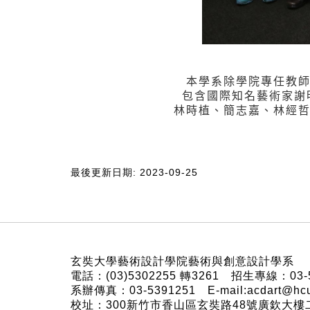
本學系除學院專任教
包含國際知名藝術家謝
林時植、簡志嘉、林經
最後更新日期: 2023-09-25
:::
玄奘大學藝術設計學院藝術與創意設計學系
電話：(03)5302255 轉3261 招生專線：03-
系辦傳真：03-5391251 E-mail:acdart@hc
校址：300新竹市香山區玄奘路48號廣欽大