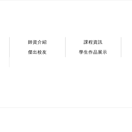
:::
師資介紹
課程資訊
傑出校友
學生作品展示