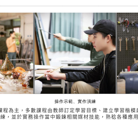
操作示範、實作演練
課程為主，多數課程由教師訂定學習目標、建立學習楷模
演練，並於實務操作當中鍛鍊相關媒材技能，熟稔各種應