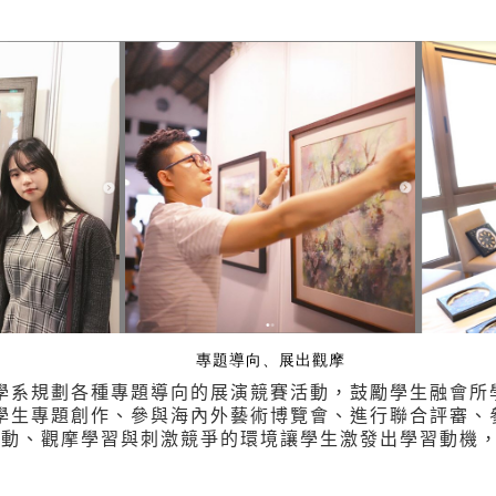
專題導向、展出觀摩
學系規劃各種專題導向的展演競賽活動，鼓勵學生融會所
學生專題創作、參與海內外藝術博覽會、進行聯合評審、參
互動、觀摩學習與刺激競爭的環境讓學生激發出學習動機