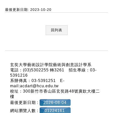
最後更新日期: 2023-10-20
回列表
:::
玄奘大學藝術設計學院藝術與創意設計學系
電話：(03)5302255 轉3261 招生專線：03-
5391216
系辦傳真：03-5391251 E-
mail:acdart@hcu.edu.tw
校址：300新竹市香山區玄奘路48號廣欽大樓二
樓
最後更新日期 :
2026-08-04
網站瀏覽人數 :
01224161