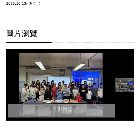
2023.10.13( 週五. )
圖片瀏覽
合影留念