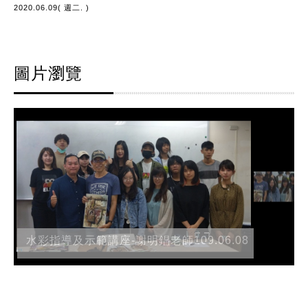
2020.06.09( 週二. )
圖片瀏覽
水彩指導及示範講座-謝明錩老師109.06.08