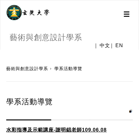
Toggl
naviga
藝術與創意設計學系
中文
EN
:::
藝術與創意設計學系
學系活動導覽
學系活動導覽
水彩指導及示範講座-謝明錩老師109.06.08