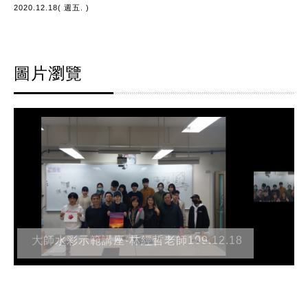
2020.12.18( 週五. )
圖片瀏覽
大師水彩示範講座-林經哲老師109.12.18