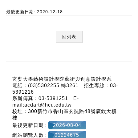
最後更新日期: 2020-12-18
回列表
:::
玄奘大學藝術設計學院藝術與創意設計學系
電話：(03)5302255 轉3261 招生專線：03-
5391216
系辦傳真：03-5391251 E-
mail:acdart@hcu.edu.tw
校址：300新竹市香山區玄奘路48號廣欽大樓二
樓
最後更新日期 :
2026-08-04
網站瀏覽人數 :
01224675