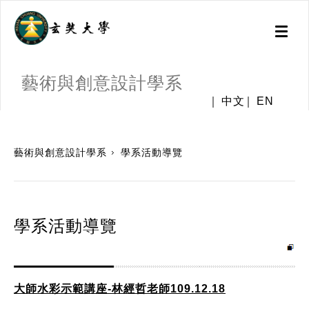
Toggl
naviga
藝術與創意設計學系
中文
EN
:::
藝術與創意設計學系
學系活動導覽
學系活動導覽
大師水彩示範講座-林經哲老師109.12.18