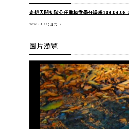
奇想天開初階公仔雕模微學分課程109.04.08-0
2020.04.11( 週六. )
圖片瀏覽