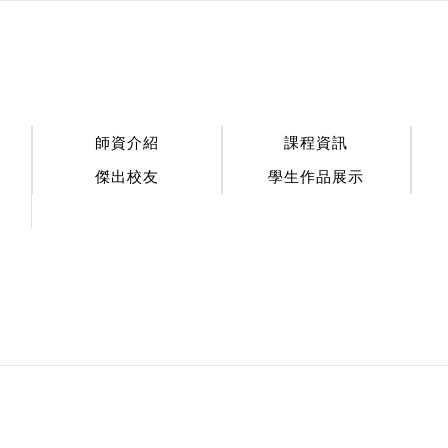
:::
師資介紹
課程資訊
傑出校友
學生作品展示