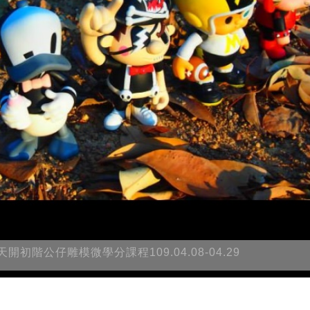
開初階公仔雕模微學分課程109.04.08-04.29