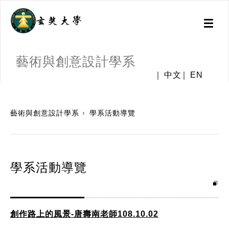
Toggl
naviga
藝術與創意設計學系
中文
EN
:::
藝術與創意設計學系
學系活動導覽
學系活動導覽
創作路上的風景-唐壽南老師108.10.02