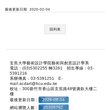
最後更新日期: 2020-02-04
回列表
:::
玄奘大學藝術設計學院藝術與創意設計學系
電話：(03)5302255 轉3261 招生專線：03-
5391216
系辦傳真：03-5391251 E-
mail:acdart@hcu.edu.tw
校址：300新竹市香山區玄奘路48號廣欽大樓二
樓
最後更新日期 :
2026-08-04
網站瀏覽人數 :
01225792