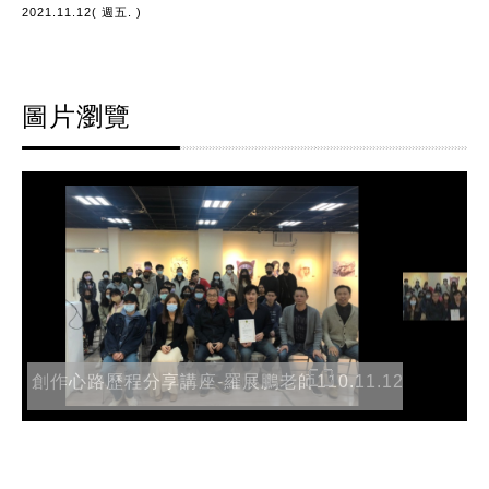
2021.11.12( 週五. )
圖片瀏覽
創作心路歷程分享講座-羅展鵬老師110.11.12