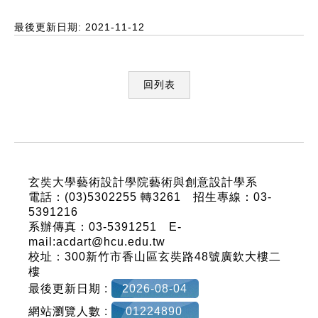
最後更新日期: 2021-11-12
回列表
:::
玄奘大學藝術設計學院藝術與創意設計學系
電話：(03)5302255 轉3261 招生專線：03-
5391216
系辦傳真：03-5391251 E-
mail:acdart@hcu.edu.tw
校址：300新竹市香山區玄奘路48號廣欽大樓二
樓
最後更新日期 :
2026-08-04
網站瀏覽人數 :
01224890