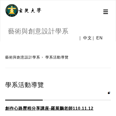
Toggl
naviga
藝術與創意設計學系
中文
EN
:::
藝術與創意設計學系
學系活動導覽
學系活動導覽
創作心路歷程分享講座-羅展鵬老師110.11.12