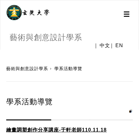
Toggl
naviga
藝術與創意設計學系
中文
EN
:::
藝術與創意設計學系
學系活動導覽
學系活動導覽
繪畫調塑創作分享講座-于軒老師110.11.18