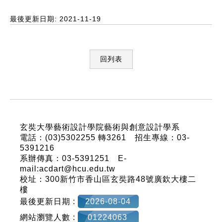
最後更新日期: 2021-11-19
回列表
:::
玄奘大學藝術設計學院藝術與創意設計學系
電話：(03)5302255 轉3261 招生專線：03-
5391216
系辦傳真：03-5391251 E-
mail:acdart@hcu.edu.tw
校址：300新竹市香山區玄奘路48號廣欽大樓二
樓
最後更新日期 :
2026-08-04
網站瀏覽人數 :
01224063