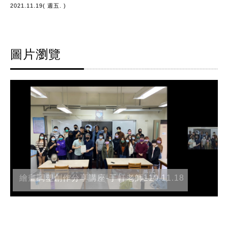
2021.11.19( 週五. )
圖片瀏覽
繪畫調塑創作分享講座-于軒老師110.11.18