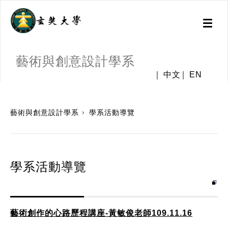
Toggl
naviga
藝術與創意設計學系
中文
EN
:::
藝術與創意設計學系
學系活動導覽
學系活動導覽
藝術創作的心路歷程講座-黃敏俊老師109.11.16