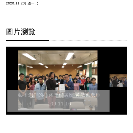
2020.11.23( 週一. )
圖片瀏覽
藝術創作的心路歷程講座-黃敏俊老師
109.11.16