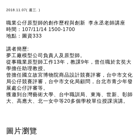
2018.11.07( 週三. )
職業公仔原型師的創作歷程與創新 李永丞老師講座
時間：107/11/14 1500-1700
地點：圖資333
講者簡歷:
夢工廠模型公司負責人及原型師。
從事職業原型師工作13年，教課9年，曾任職於玄奘大
學擔任助理教授。
曾擔任國立故宮博物院商品設計競賽評審，台中市文化
局公仔競賽評審，台中市文化局顧問，台北市青少年發
展處公仔評審等。
獲邀到台灣藝術大學、台中職訓局、東海、世新、彰師
大、高應大、北一女中等20多個學校單位授課演講。
圖片瀏覽