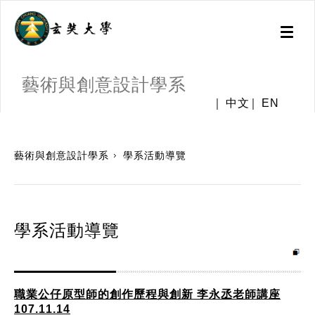
Toggl
naviga
藝術與創意設計學系
中文
EN
:::
藝術與創意設計學系
學系活動導覽
學系活動導覽
職業公仔原型師的創作歷程與創新 李永丞老師講座
107.11.14