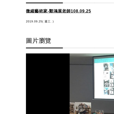
微縮藝術家-鄭鴻展老師108.09.25
2019.09.25( 週三. )
圖片瀏覽