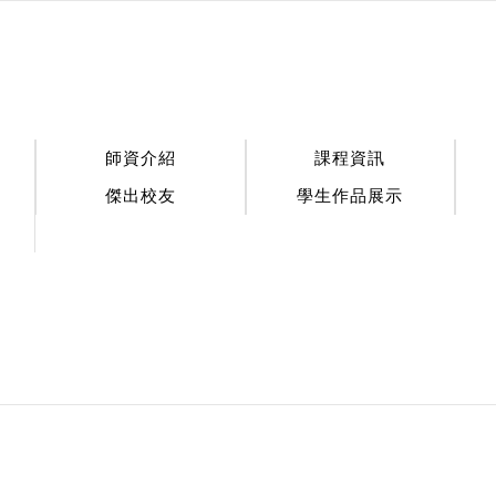
:::
師資介紹
課程資訊
傑出校友
學生作品展示