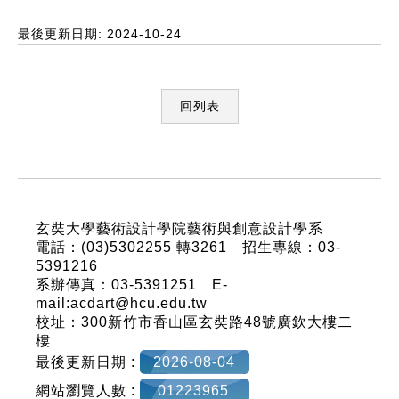
最後更新日期: 2024-10-24
回列表
:::
玄奘大學藝術設計學院藝術與創意設計學系
電話：(03)5302255 轉3261 招生專線：03-
5391216
系辦傳真：03-5391251 E-
mail:acdart@hcu.edu.tw
校址：300新竹市香山區玄奘路48號廣欽大樓二
樓
最後更新日期 :
2026-08-04
網站瀏覽人數 :
01223965