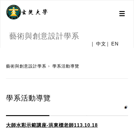
Toggl
naviga
藝術與創意設計學系
中文
EN
:::
藝術與創意設計學系
學系活動導覽
學系活動導覽
大師水彩示範講座-洪東標老師113.10.18