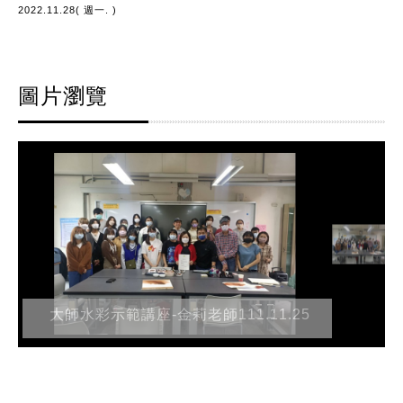
2022.11.28( 週一. )
圖片瀏覽
大師水彩示範講座-金莉老師111.11.25