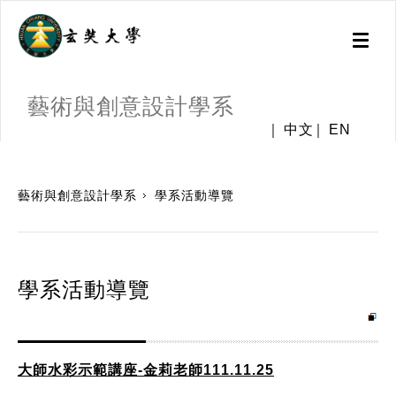
Toggl
naviga
藝術與創意設計學系
中文
EN
:::
藝術與創意設計學系
學系活動導覽
學系活動導覽
大師水彩示範講座-金莉老師111.11.25