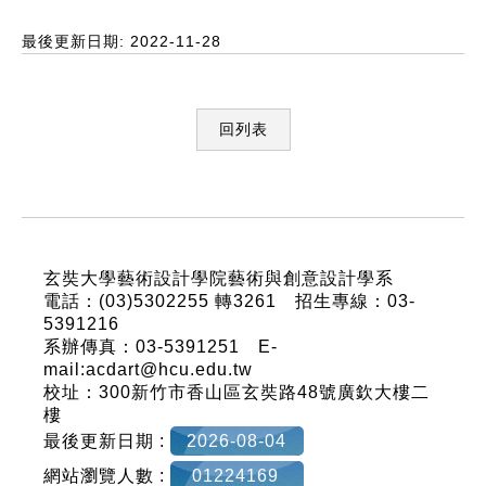
最後更新日期: 2022-11-28
回列表
:::
玄奘大學藝術設計學院藝術與創意設計學系
電話：(03)5302255 轉3261 招生專線：03-
5391216
系辦傳真：03-5391251 E-
mail:acdart@hcu.edu.tw
校址：300新竹市香山區玄奘路48號廣欽大樓二
樓
最後更新日期 :
2026-08-04
網站瀏覽人數 :
01224169