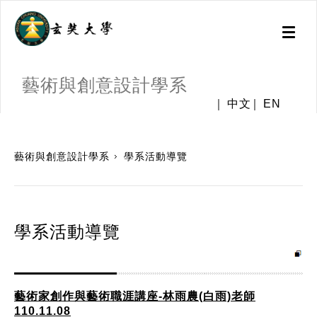
Toggl
naviga
藝術與創意設計學系
中文
EN
:::
藝術與創意設計學系
學系活動導覽
學系活動導覽
藝術家創作與藝術職涯講座-林雨農(白雨)老師
110.11.08