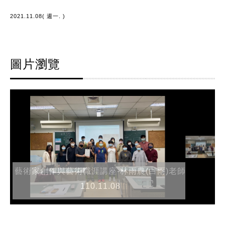
2021.11.08( 週一. )
圖片瀏覽
藝術家創作與藝術職涯講座-林雨農(白雨)老師
110.11.08