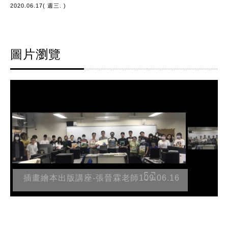
2020.06.17( 週三. )
圖片瀏覽
插畫繪本出版講座-張晉霖老師109.06.16