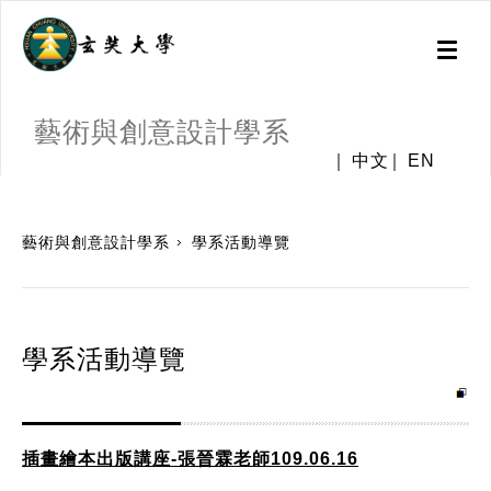
Toggl
naviga
藝術與創意設計學系
中文
EN
:::
藝術與創意設計學系
學系活動導覽
學系活動導覽
插畫繪本出版講座-張晉霖老師109.06.16