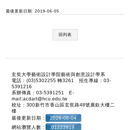
最後更新日期: 2019-06-05
回列表
:::
玄奘大學藝術設計學院藝術與創意設計學系
電話：(03)5302255 轉3261 招生專線：03-
5391216
系辦傳真：03-5391251 E-
mail:acdart@hcu.edu.tw
校址：300新竹市香山區玄奘路48號廣欽大樓二
樓
最後更新日期 :
2026-08-04
網站瀏覽人數 :
01223919