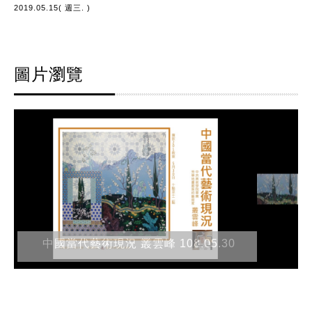
2019.05.15( 週三. )
圖片瀏覽
中國當代藝術現況 叢雲峰 108.05.30