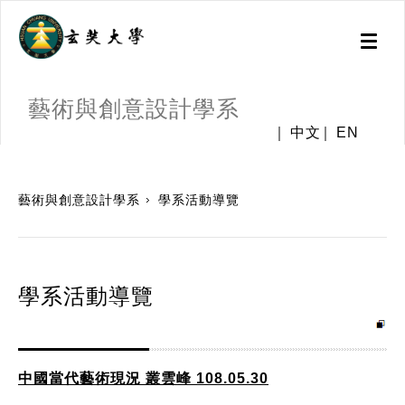
Toggl
naviga
藝術與創意設計學系
中文
EN
:::
藝術與創意設計學系
學系活動導覽
學系活動導覽
中國當代藝術現況 叢雲峰 108.05.30