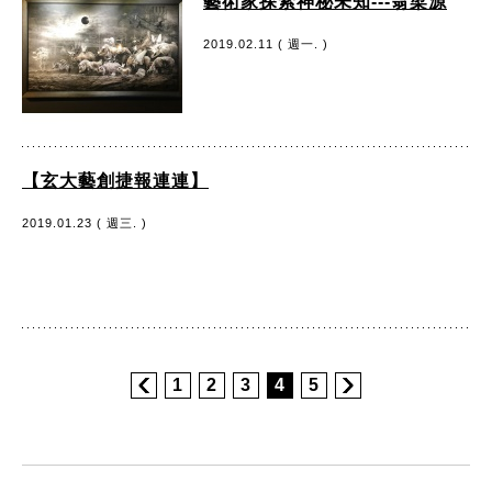
藝術家探索神秘未知---翁梁源
2019.02.11 ( 週一. )
【玄大藝創捷報連連】
2019.01.23 ( 週三. )
1
2
3
4
5
:::