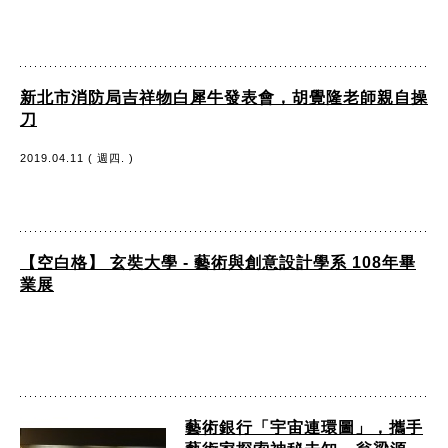
新北市消防局吉祥物白犀牛發表會，胡覺隆老師親自操
刀
2019.04.11 ( 週四. )
【空白格】 玄奘大學 - 藝術與創意設計學系 108年畢
業展
藝術銀行「宇宙連環圖」，攜手