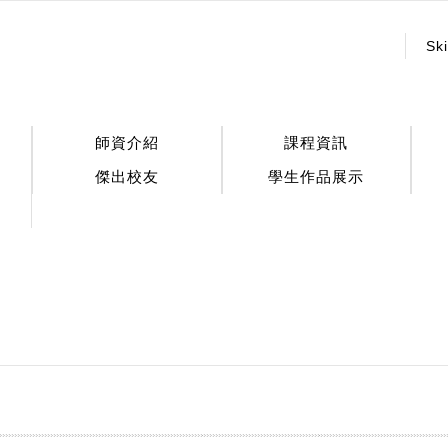
:::
Ski
師資介紹
課程資訊
傑出校友
學生作品展示