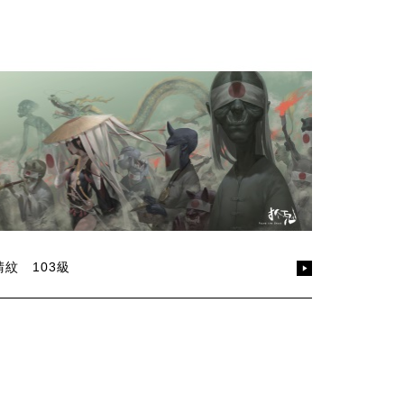
晴紋 103級