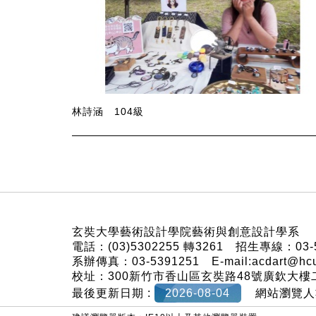
林詩涵 104級
:::
玄奘大學藝術設計學院藝術與創意設計學系
電話：(03)5302255 轉3261 招生專線：03-
系辦傳真：03-5391251 E-mail:acdart@hc
校址：300新竹市香山區玄奘路48號廣欽大
最後更新日期 :
2026-08-04
網站瀏覽人