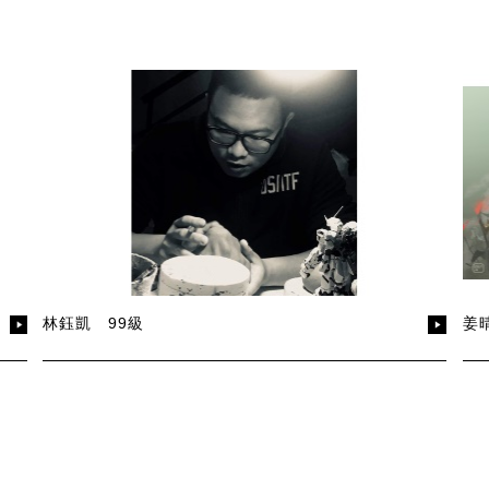
林鈺凱 99級
姜